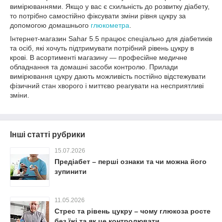
вимірюваннями. Якщо у вас є схильність до розвитку діабету,
то потрібно самостійно фіксувати зміни рівня цукру за
допомогою домашнього
глюкометра
.
Інтернет-магазин Sahar 5.5 працює спеціально для діабетиків
та осіб, які хочуть підтримувати потрібний рівень цукру в
крові. В асортименті магазину — професійне медичне
обладнання та домашні засоби контролю. Прилади
вимірювання цукру дають можливість постійно відстежувати
фізичний стан хворого і миттєво реагувати на несприятливі
зміни.
Інші статті рубрики
15.07.2026
Предіабет – перші ознаки та чи можна його
зупинити
11.05.2026
Стрес та рівень цукру – чому глюкоза росте
без їжі та як це контролювати