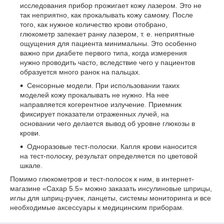
исследования прибор прожигает кожу лазером. Это не
так неприятно, как прокалывать кожу самому. После
того, как нужное количество крови отобрано,
глюкометр запекает ранку лазером, т. е. неприятные
ощущения для пациента минимальны. Это особенно
важно при диабете первого типа, когда измерения
нужно проводить часто, вследствие чего у пациентов
образуется много ранок на пальцах.
Сенсорные модели. При использовании таких
моделей кожу прокалывать не нужно. На нее
направляется когерентное излучение. Приемник
фиксирует показатели отраженных лучей, на
основании чего делается вывод об уровне глюкозы в
крови.
Одноразовые тест-полоски. Капля крови наносится
на тест-полоску, результат определяется по цветовой
шкале.
Помимо глюкометров и тест-полосок к ним, в интернет-
магазине «Сахар 5.5» можно заказать инсулиновые шприцы,
иглы для шприц-ручек, ланцеты, системы мониторинга и все
необходимые аксессуары к медицинским приборам.