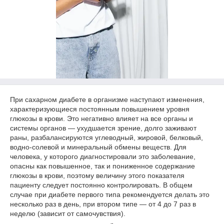
При сахарном диабете в организме наступают изменения,
характеризующиеся постоянным повышением уровня
глюкозы в крови. Это негативно влияет на все органы и
системы органов — ухудшается зрение, долго заживают
раны, разбалансируются углеводный, жировой, белковый,
водно-солевой и минеральный обмены веществ. Для
человека, у которого диагностировали это заболевание,
опасны как повышенное, так и пониженное содержание
глюкозы в крови, поэтому величину этого показателя
пациенту следует постоянно контролировать. В общем
случае при диабете первого типа рекомендуется делать это
несколько раз в день, при втором типе — от 4 до 7 раз в
неделю (зависит от самочувствия).