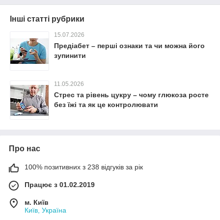
Інші статті рубрики
15.07.2026
Предіабет – перші ознаки та чи можна його
зупинити
11.05.2026
Стрес та рівень цукру – чому глюкоза росте
без їжі та як це контролювати
Про нас
100% позитивних з 238 відгуків за рік
Працює з 01.02.2019
м. Київ
Київ, Україна