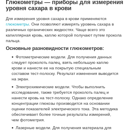
Глюкометры — приборы для измерения
уровня сахара в крови
Для измерения уровня сахара в крови применяются
глюкометры
. Они позволяют измерять уровень сахара в
различных органических жидкостях. Чаще всего это
капиллярная кровь, каплю которой получают путем прокола
пальца.
Основные разновидности глюкометров:
Фотометрические модели. Для получения данных
следует проколоть палец, взять небольшую каплю
крови и нанести ее на покрытую специальным
составом тест-полоску. Результат изменения выводится
на экран.
Электрохимические модели. Чтобы выполнить
исследование, также требуется проколоть палец и
нанести кровь на тест-полоску. Однако определение
концентрации глюкозы производится на основании
оценки показателей электрического тока. Эта методика
обеспечивает более точные результаты измерений,
чем фотометрия.
Лазерные модели. Для получения материала для