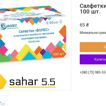
Салфетки
100 шт.
65 ₴
Мінімальна сума
К
Купити
+380 (73) 985-55