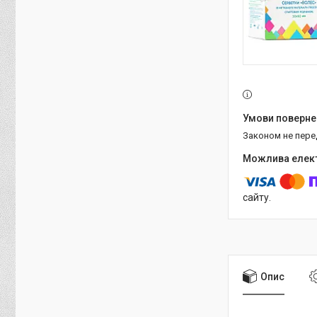
Законом не пер
сайту.
Опис