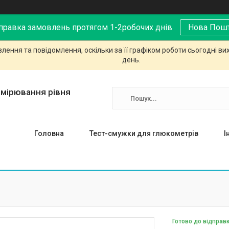
правка замовлень протягом 1-2робочих днів
Нова Пош
ення та повідомлення, оскільки за її графіком роботи сьогодні в
день.
имірювання рівня
Головна
Тест-смужки для глюкометрів
І
Готово до відправ