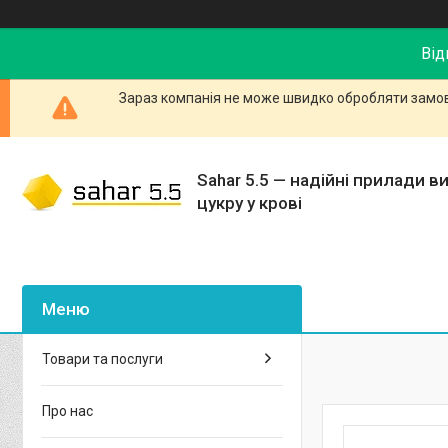
Від
Зараз компанія не може швидко обробляти замовл
Sahar 5.5 — надійні прилади в
цукру у крові
Товари та послуги
Про нас