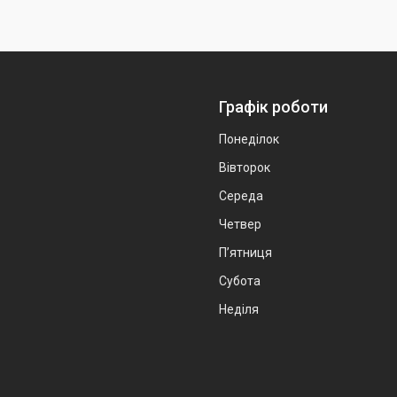
Графік роботи
Понеділок
Вівторок
Середа
Четвер
Пʼятниця
Субота
Неділя