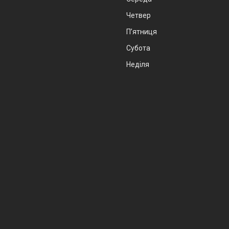
Четвер
Пʼятниця
Субота
Неділя