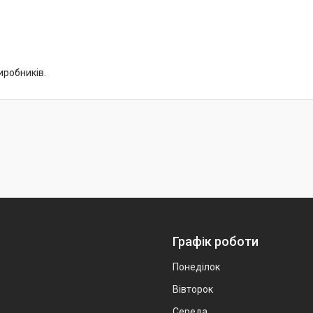
виробників.
Графік роботи
Понеділок
Вівторок
Середа