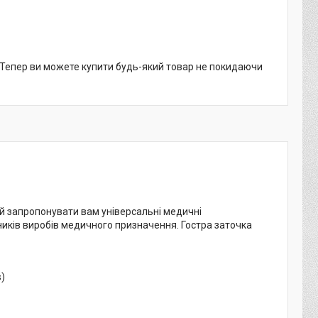
. Тепер ви можете купити будь-який товар не покидаючи
ий запропонувати вам універсальні медичні
бників виробів медичного призначення. Гостра заточка
s)