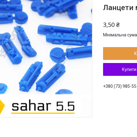
Ланцети м
3,50 ₴
Мінімальна сума
К
Купити
+380 (73) 985-55