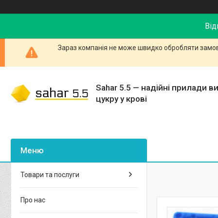
Від
Зараз компанія не може швидко обробляти замовл
Sahar 5.5 — надійні прилади в
цукру у крові
Товари та послуги
Про нас