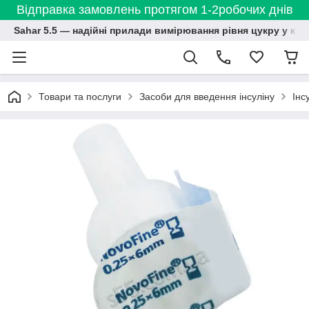
Відправка замовлень протягом 1-2робочих днів
Sahar 5.5 — надійні прилади вимірювання рівня цукру у кро
Товари та послуги
Засоби для введення інсуліну
Інс