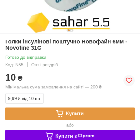
Голки інсулінові поштучно Новофайн 6мм -
Novofine 31G
Готово до відправки
Код: N55
Опт і роздріб
10
₴
Мінімальна сума замовлення на сайті — 200 ₴
9,99 ₴
від 10 шт.
Купити
або
Купити з