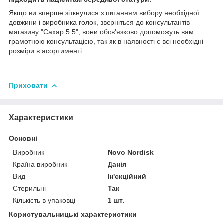
Якщо ви вперше зіткнулися з питанням вибору необхідної
довжини і виробника голок, зверніться до консультантів
магазину "Сахар 5.5", вони обов'язково допоможуть вам
грамотною консультацією, так як в наявності є всі необхідні
розміри в асортименті.
Приховати
Характеристики
Основні
Виробник
Novo Nordisk
Країна виробник
Данія
Вид
Ін'єкційний
Стерильні
Так
Кількість в упаковці
1 шт.
Користувальницькі характеристики