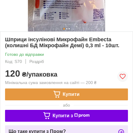
Шприци інсулінові Микрофайн Embecta
(колишні БД Мікрофайн Демі) 0,3 ml - 10шт.
Готово до відправки
Код: S70
Роздріб
120
₴/упаковка
Мінімальна сума замовлення на сайті — 200 ₴
Купити
або
Купити з
Що таке купити з Пром?