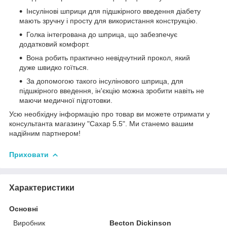
Інсулінові шприци для підшкірного введення діабету
мають зручну і просту для використання конструкцію.
Голка інтегрована до шприца, що забезпечує
додатковий комфорт.
Вона робить практично невідчутний прокол, який
дуже швидко гоїться.
За допомогою такого інсулінового шприца, для
підшкірного введення, ін'єкцію можна зробити навіть не
маючи медичної підготовки.
Усю необхідну інформацію про товар ви можете отримати у
консультанта магазину "Сахар 5.5". Ми станемо вашим
надійним партнером!
Приховати
Характеристики
Основні
Виробник
Becton Dickinson