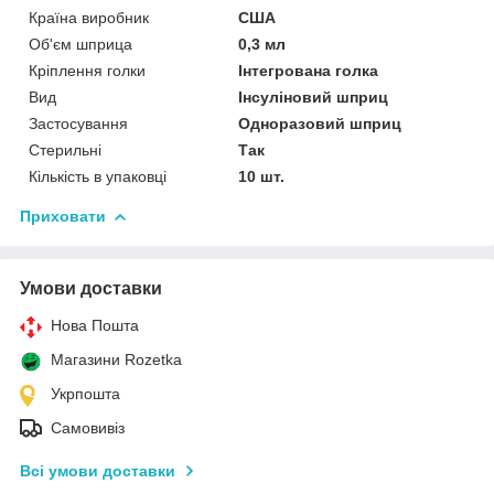
Країна виробник
США
Об'єм шприца
0,3 мл
Кріплення голки
Інтегрована голка
Вид
Інсуліновий шприц
Застосування
Одноразовий шприц
Стерильні
Так
Кількість в упаковці
10 шт.
Приховати
Умови доставки
Нова Пошта
Магазини Rozetka
Укрпошта
Самовивіз
Всі умови доставки