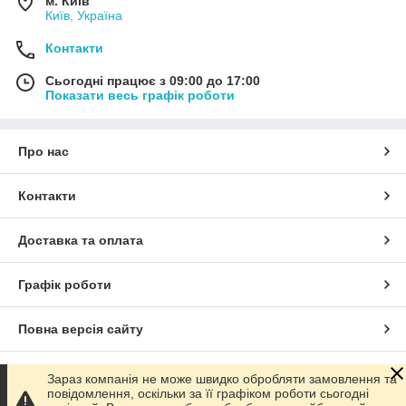
м. Київ
Київ, Україна
Контакти
Сьогодні працює з 09:00 до 17:00
Показати весь графік роботи
Про нас
Контакти
Доставка та оплата
Графік роботи
Повна версія сайту
Сайт створено на маркетплейсі
Prom.ua
Зараз компанія не може швидко обробляти замовлення та
повідомлення, оскільки за її графіком роботи сьогодні