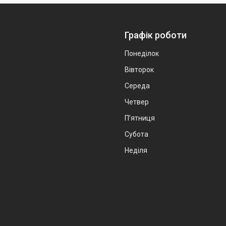
Графік роботи
Понеділок
Вівторок
Середа
Четвер
Пʼятниця
Субота
Неділя