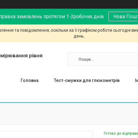
правка замовлень протягом 1-2робочих днів
Нова Пош
ення та повідомлення, оскільки за її графіком роботи сьогодні в
день.
имірювання рівня
Головна
Тест-смужки для глюкометрів
І
Готово до відправ