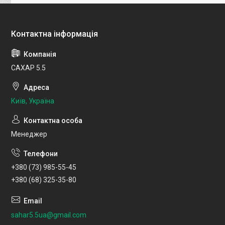
САХАР 5.5
Київ, Україна
Менеджер
+380 (73) 985-55-45
+380 (68) 325-35-80
sahar5.5ua@gmail.com