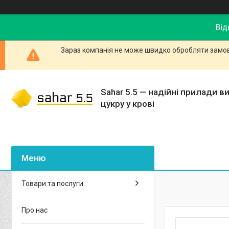
Від
Зараз компанія не може швидко обробляти замовл
Sahar 5.5 — надійні прилади в
цукру у крові
Товари та послуги
Про нас