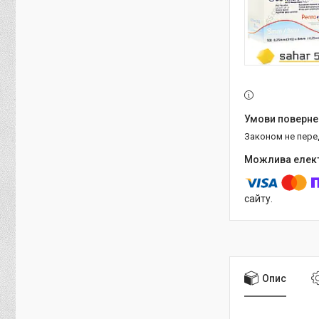
Законом не пер
сайту.
Опис