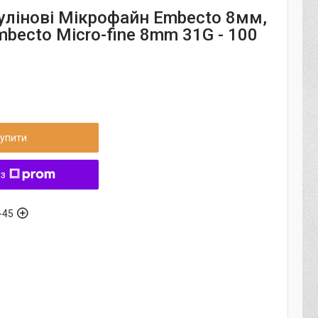
сулінові Мікрофайн Embecto 8мм,
becto Micro-fine 8mm 31G - 100
упити
 з
-45