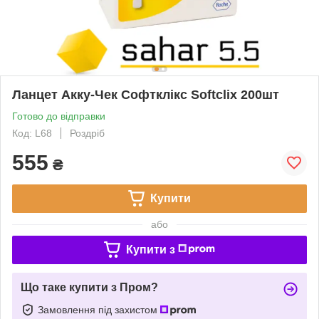
Ланцет Акку-Чек Софтклікс Softclix 200шт
Готово до відправки
Код: L68
Роздріб
555
₴
Купити
або
Купити з
Що таке купити з Пром?
Замовлення під захистом