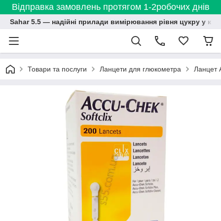
Відправка замовлень протягом 1-2робочих днів
Sahar 5.5 — надійні прилади вимірювання рівня цукру у кро
Товари та послуги
Ланцети для глюкометра
Ланцет А