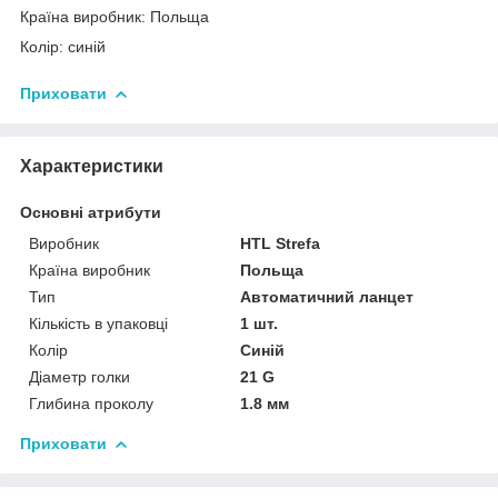
Країна виробник: Польща
Колір: синій
Приховати
Характеристики
Основні атрибути
Виробник
HTL Strefa
Країна виробник
Польща
Тип
Автоматичний ланцет
Кількість в упаковці
1 шт.
Колір
Синій
Діаметр голки
21 G
Глибина проколу
1.8 мм
Приховати