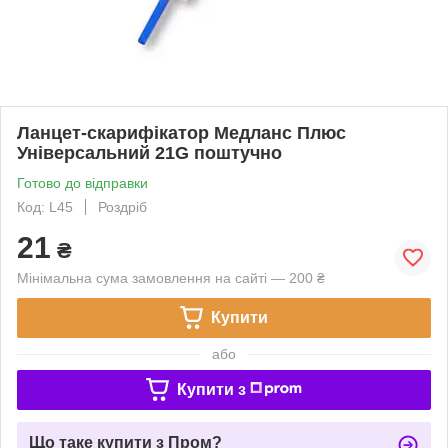
Ланцет-скарифікатор Медланс Плюс
Універсальний 21G поштучно
Готово до відправки
Код: L45
Роздріб
21
₴
Мінімальна сума замовлення на сайті — 200 ₴
Купити
або
Купити з
Що таке купити з Пром?