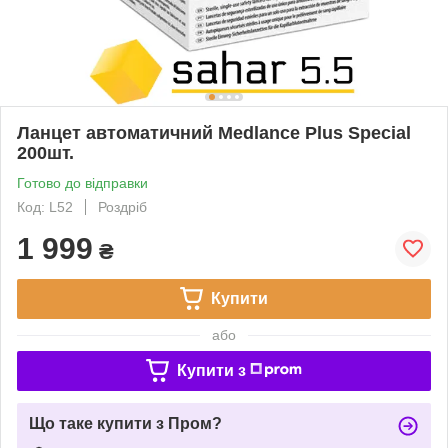
Ланцет автоматичний Medlance Plus Special
200шт.
Готово до відправки
Код: L52
Роздріб
1 999
₴
Купити
або
Купити з
Що таке купити з Пром?