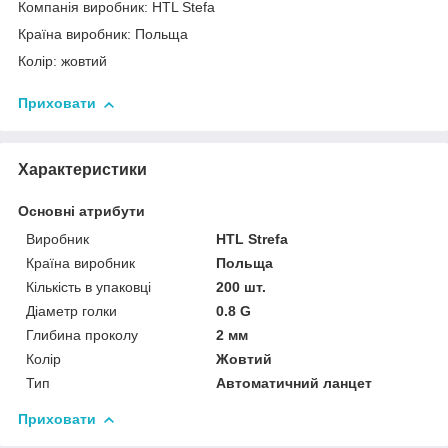
Компанія виробник: HTL Stefa
Країна виробник: Польща
Колір: жовтий
Приховати
Характеристики
Основні атрибути
Виробник
HTL Strefa
Країна виробник
Польща
Кількість в упаковці
200 шт.
Діаметр голки
0.8 G
Глибина проколу
2 мм
Колір
Жовтий
Тип
Автоматичний ланцет
Приховати