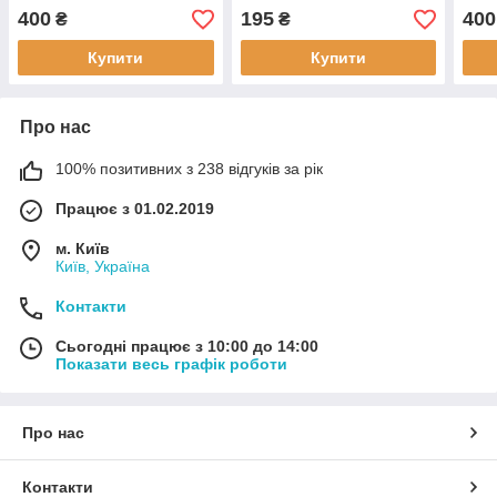
Контур ТС, Он Колл Плюс,
400
195
400
₴
₴
Біонайм
Купити
Купити
Про нас
100% позитивних з 238 відгуків за рік
Працює з 01.02.2019
м. Київ
Київ, Україна
Контакти
Сьогодні працює з 10:00 до 14:00
Показати весь графік роботи
Про нас
Контакти