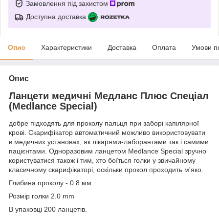
Замовлення під захистом
Доступна доставка
Опис
Характеристики
Доставка
Оплата
Умови п
Опис
Ланцети медичні Медланс Плюс Спеціал
(Medlance Special)
добре підходять для проколу пальця при заборі капілярної
крові. Скарифікатор автоматичний можливо використовувати
в медичних установах, як лікарями-лаборантами так і самими
пацієнтами. Одноразовим ланцетом Мedlance Special зручно
користуватися також і тим, хто боїться голки у звичайному
класичному скарифікаторі, оскільки прокол проходить м'яко.
Глибина проколу - 0.8 мм
Розмір голки 2.0 mm
В упаковці 200 ланцетів.