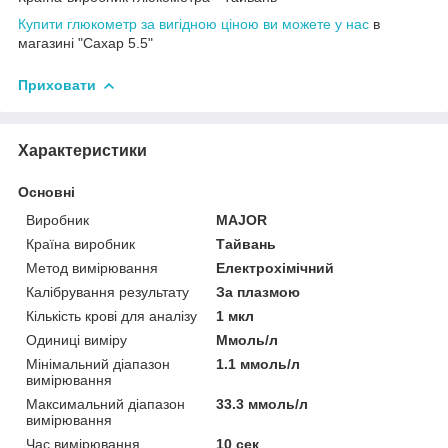
Купити глюкометр за вигідною ціною ви можете у нас
в
магазині "Сахар 5.5"
Приховати
Характеристики
Основні
Виробник
MAJOR
Країна виробник
Тайвань
Метод вимірювання
Електрохімічний
Калібрування результату
За плазмою
Кількість крові для аналізу
1 мкл
Одиниці виміру
Ммоль/л
Мінімальний діапазон
1.1 ммоль/л
вимірювання
Максимальний діапазон
33.3 ммоль/л
вимірювання
Час вимірювання
10 сек