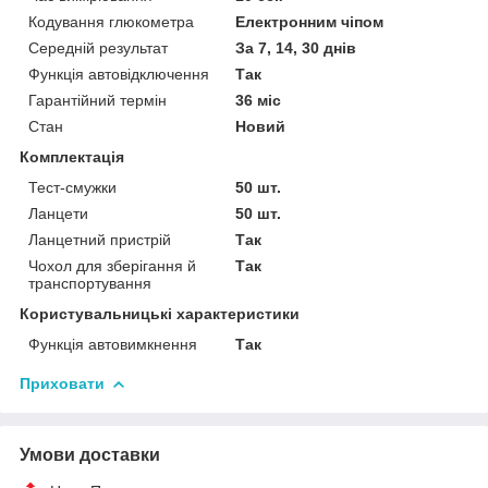
Кодування глюкометра
Електронним чіпом
Середній результат
За 7, 14, 30 днів
Функція автовідключення
Так
Гарантійний термін
36 міс
Стан
Новий
Комплектація
Тест-смужки
50 шт.
Ланцети
50 шт.
Ланцетний пристрій
Так
Чохол для зберігання й
Так
транспортування
Користувальницькі характеристики
Функція автовимкнення
Так
Приховати
Умови доставки