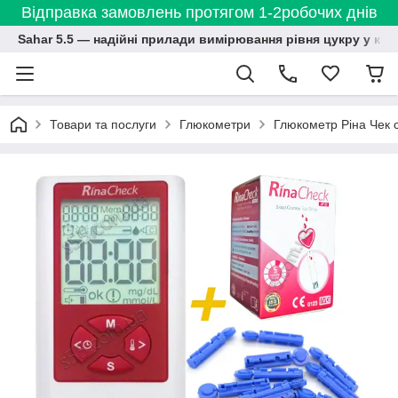
Відправка замовлень протягом 1-2робочих днів
Sahar 5.5 — надійні прилади вимірювання рівня цукру у кро
Товари та послуги
Глюкометри
Глюкометр Ріна Чек с