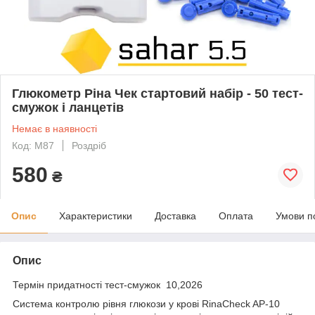
Глюкометр Ріна Чек стартовий набір - 50 тест-
смужок і ланцетів
Немає в наявності
Код: M87
Роздріб
580
₴
Опис
Характеристики
Доставка
Оплата
Умови п
Опис
Термін придатності тест-смужок 10,2026
Система контролю рівня глюкози у крові RinaCheck AP-10