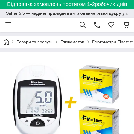
Відправка замовлень протягом 1-2робочих днів
Sahar 5.5 — надійні прилади вимірювання рівня цукру у кро
Товари та послуги
Глюкометри
Глюкометри Finetest