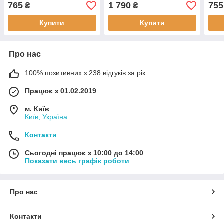
ланцетів
стар
765
1 790
755
₴
₴
Файн
Купити
Купити
Про нас
100% позитивних з 238 відгуків за рік
Працює з 01.02.2019
м. Київ
Київ, Україна
Контакти
Сьогодні працює з 10:00 до 14:00
Показати весь графік роботи
Про нас
Контакти