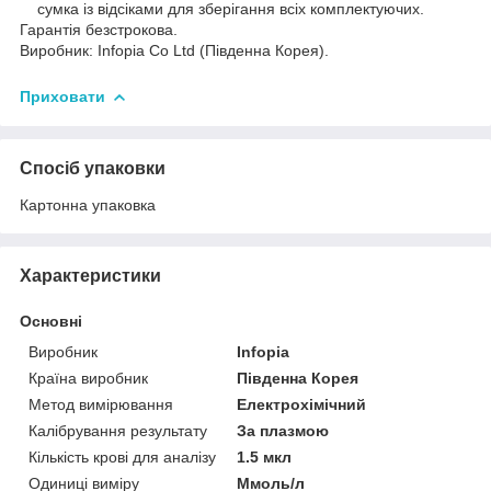
сумка із відсіками для зберігання всіх комплектуючих.
Гарантія безстрокова.
Виробник: Infopia Co Ltd (Південна Корея).
Приховати
Спосіб упаковки
Картонна упаковка
Характеристики
Основні
Виробник
Infopia
Країна виробник
Південна Корея
Метод вимірювання
Електрохімічний
Калібрування результату
За плазмою
Кількість крові для аналізу
1.5 мкл
Одиниці виміру
Ммоль/л