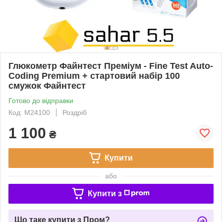
Глюкометр Файнтест Преміум - Fine Test Auto-
Coding Premium + стартовий набір 100
смужок Файнтест
Готово до відправки
Код: M24100
Роздріб
1 100
₴
Купити
або
Купити з
Що таке купити з Пром?