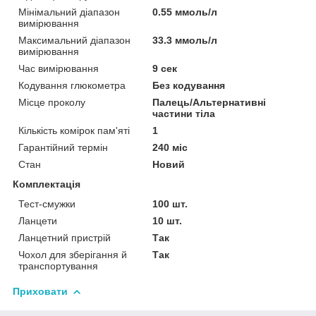
Мінімальний діапазон
0.55 ммоль/л
вимірювання
Максимальний діапазон
33.3 ммоль/л
вимірювання
Час вимірювання
9 сек
Кодування глюкометра
Без кодування
Місце проколу
Палець/Альтернативні
частини тіла
Кількість комірок пам'яті
1
Гарантійний термін
240 міс
Стан
Новий
Комплектація
Тест-смужки
100 шт.
Ланцети
10 шт.
Ланцетний пристрій
Так
Чохол для зберігання й
Так
транспортування
Приховати