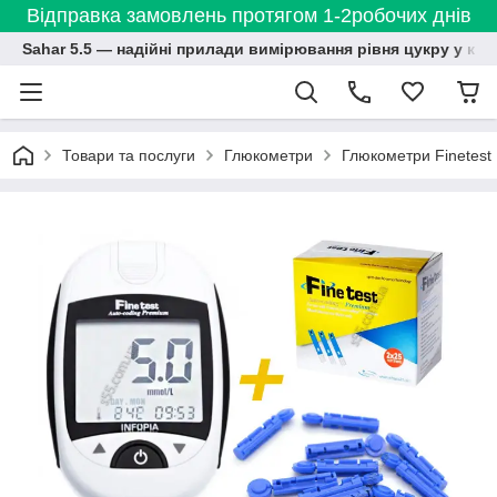
Відправка замовлень протягом 1-2робочих днів
Sahar 5.5 — надійні прилади вимірювання рівня цукру у кро
Товари та послуги
Глюкометри
Глюкометри Finetest