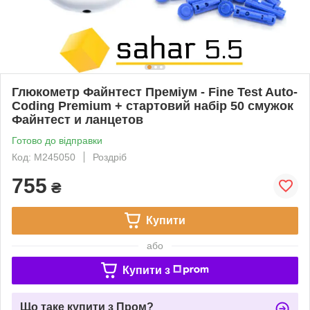
Глюкометр Файнтест Преміум - Fine Test Auto-
Coding Premium + стартовий набір 50 смужок
Файнтест и ланцетов
Готово до відправки
Код: M245050
Роздріб
755
₴
Купити
або
Купити з
Що таке купити з Пром?