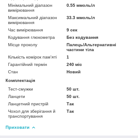
Мінімальний діапазон
0.55 ммоль/л
вимірювання
Максимальний діапазон
33.3 ммоль/л
вимірювання
Час вимірювання
9 сек
Кодування глюкометра
Без кодування
Місце проколу
Палець/Альтернативні
частини тіла
Кількість комірок пам'яті
1
Гарантійний термін
240 міс
Стан
Новий
Комплектація
Тест-смужки
50 шт.
Ланцети
50 шт.
Ланцетний пристрій
Так
Чохол для зберігання й
Так
транспортування
Приховати