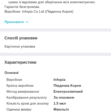
сумка із відсіками для зберігання всіх комплектуючих.
Гарантія безстрокова.
Виробник: Infopia Co Ltd (Південна Корея).
Приховати
Спосіб упаковки
Картонна упаковка
Характеристики
Основні
Виробник
Infopia
Країна виробник
Південна Корея
Метод вимірювання
Електрохімічний
Калібрування результату
За плазмою
Кількість крові для аналізу
1.5 мкл
Одиниці виміру
Ммоль/л