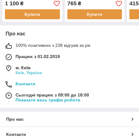
стартовий набір 100
ланцетів
1 100
765
415
₴
₴
смужок Файнтест
Купити
Купити
Про нас
100% позитивних з 238 відгуків за рік
Працює з 01.02.2019
м. Київ
Київ, Україна
Контакти
Сьогодні працює з 09:00 до 18:00
Показати весь графік роботи
Про нас
Контакти