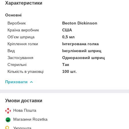
Характеристики
Основні
Виробник
Becton Dickinson
Країна виробник
США
Об'єм шприца
0,5 мл
Кріплення голки
Інтегрована голка
Вид
Інсуліновий шприц
Застосування
Одноразовий шприц
Стерильні
Так
Кількість в упаковці
100 шт.
Приховати
Умови доставки
Нова Пошта
Магазини Rozetka
Укрпошта