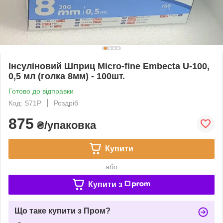
Інсуліновий Шприц Micro-fine Embecta U-100,
0,5 мл (голка 8мм) - 100шт.
Готово до відправки
Код: S71P
Роздріб
875
₴/упаковка
Купити
або
Купити з
Що таке купити з Пром?