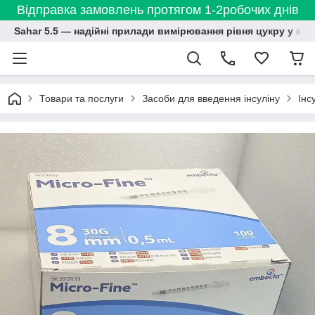
Відправка замовлень протягом 1-2робочих днів
Sahar 5.5 — надійні прилади вимірювання рівня цукру у кро
Товари та послуги
Засоби для введення інсуліну
Інс