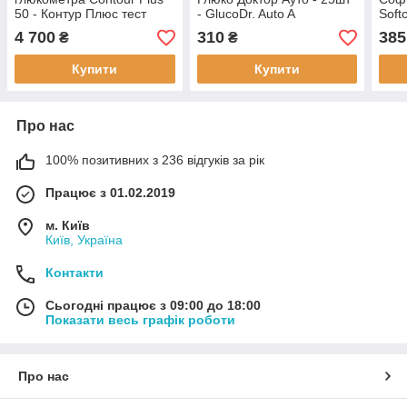
50 - Контур Плюс тест
- GlucoDr. Auto A
Soft
смужки 10уп. по 50 шт .
глюк
4 700
310
385
₴
₴
Акти
Купити
Купити
Про нас
100% позитивних з 236 відгуків за рік
Працює з 01.02.2019
м. Київ
Київ, Україна
Контакти
Сьогодні працює з 09:00 до 18:00
Показати весь графік роботи
Про нас