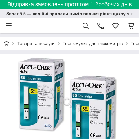
Відправка замовлень протягом 1-2робочих днів
Sahar 5.5 — надійні прилади вимірювання рівня цукру у кро
Товари та послуги
Тест-смужки для глюкометрів
Тест