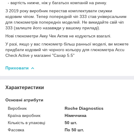
- вартість нижче, ніж у багатьох компаній на ринку.
З 2019 року виробник перестав комплектувати смужки
кодовим чіпом. Тепер попередній чіп 333 став універсальним
для глюкометрів попередніх моделей. Не викидайте свій чіп
333 (залиште його назавжди у вашому приладі).
Нові глюкометри Акку Чек Актив не кодуються взагалі.
У разі, якщо у вас глюкометр більш ранньої моделі, ви можете
придбати кодовий чіп чорного кольору для глюкометра Accu
Check Active у магазині "Сахар 5.5"
Приховати
Характеристики
Основні атрибути
Виробник
Roche Diagnostics
Країна виробник
Німеччина
Кількість в упаковці
50 шт.
Фасовка
По 50 шт.