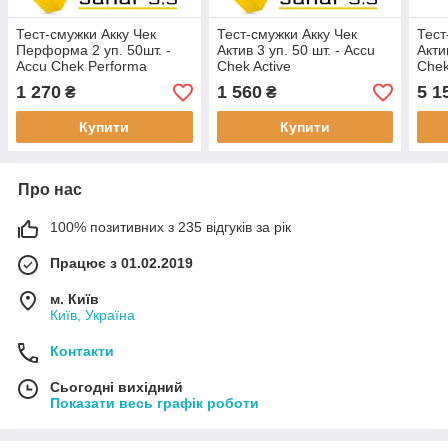
Тест-смужки Акку Чек
Тест-смужки Акку Чек
Тест
Перформа 2 уп. 50шт. -
Актив 3 уп. 50 шт. - Accu
Акти
Accu Chek Performa
Chek Active
Chek
1 270
1 560
5 1
₴
₴
Купити
Купити
Про нас
100% позитивних з 235 відгуків за рік
Працює з 01.02.2019
м. Київ
Київ, Україна
Контакти
Сьогодні вихідний
Показати весь графік роботи