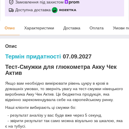
Замовлення під захистом
Доступна доставка
Опис
Характеристики
Доставка
Оплата
Умови п
Опис
Термін придатності
07.09.2027
Тест-Смужки для глюкометра Акку Чек
Актив
Якщо вам необхідно вимірювати рівень цукру в крові в
домашніх умовах, то зверніть увагу на тест-смужки німецького
виробника Акку Чек Актив. Це бюджетна продукція, яка
відмінно зарекомендувала себе на європейському ринку.
Наші клієнти вибирають ці смужки бо:
- результат аналізу у вас буде вже через 5 секунд.
- звірити результат так само можна візуально за шкалою, яка
є на тубусі.