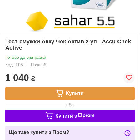
Тест-смужки Акку Чек Актив 2 уп - Accu Chek
Active
Готово до відправки
Код: T05
Роздріб
1 040
₴
Купити
або
Купити з
Що таке купити з Пром?